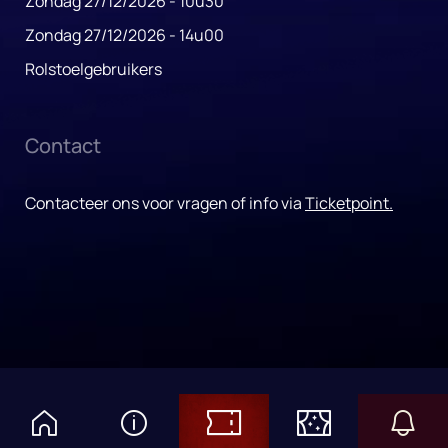
Zondag 27/12/2026 - 10u30
Zondag 27/12/2026 - 14u00
Rolstoelgebruikers
Contact
Contacteer ons voor vragen of info via
Ticketpoint.
© 2026 Studio 100 | Alle rechten voorbehouden
Algemene voorwaarden
Privacy
FAQ