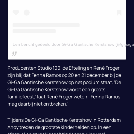
Een bericht gedeeld door Gi-Ga Gantische Kerstshow (@gigaga
Producenten Studio 100, de Efteling en René Froger
zijn blij dat Fenna Ramos op 20 en 21 december bij de
Gi-Ga Gantische Kerstshow op het podium staat. ‘De
Gi-Ga Gantische Kerstshow wordt een groots
familiefeest,’ laat René Froger weten. ‘Fenna Ramos
mag daarbij niet ontbreken.’
Tijdens De Gi-Ga Gantische Kerstshow in Rotterdam
Ahoy treden de grootste kinderhelden op. In een